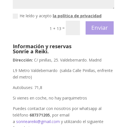
He leído y acepto
la política de privacidad
Enviar
=
1 + 13
Información y reservas
Sonríe a Reiki.
Dirección:
C/ pinillas, 25. Valdebernardo. Madrid
L9 Metro Valdebernardo (salida Calle Pinillas, enfrente
del metro)
Autobuses: 71,8
Si vienes en coche, no hay parquimetros
Puedes contactar con nosotros por whatsapp al
teléfono
687371205
, por email
a
sonrieareiki@gmail.com
y utilizando el siguiente