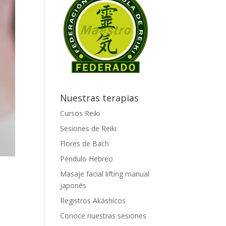
Nuestras terapias
Cursos Reiki
Sesiones de Reiki
Flores de Bach
Péndulo Hebreo
Masaje facial lifting manual
japonés
a
Registros Akáshicos
Conoce nuestras sesiones