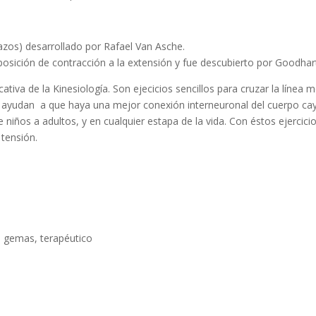
brazos) desarrollado por Rafael Van Asche.
 posición de contracción a la extensión y fue descubierto por Goodhar
tiva de la Kinesiología. Son ejecicios sencillos para cruzar la línea 
s ayudan a que haya una mejor conexión interneuronal del cuerpo c
 niños a adultos, y en cualquier estapa de la vida. Con éstos ejercici
 tensión.
h, gemas, terapéutico