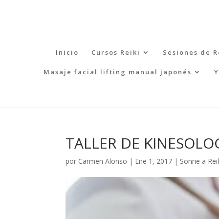
Inicio
Cursos Reiki
Sesiones de R
Masaje facial lifting manual japonés
Y
TALLER DE KINESOLO
por
Carmen Alonso
|
Ene 1, 2017
|
Sonrie a Rei