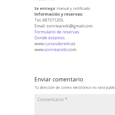
Se entrega
: manual y certificado
Información y reservas:
Tel. 687371205.
Email. sonrieareiki@gmail.com.
Formulario de reservas.
Donde estamos.
www.
cursosdereiki
.es
www.
sonrieareiki
.com
Enviar comentario
Tu dirección de correo electrónico no será publi