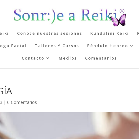
eiki
Conoce nuestras sesiones
Kundalini Reiki
oga Facial
Talleres Y Cursos
Péndulo Hebreo
Contacto
Medios
Comentarios
GÍA
ki
|
0 Comentarios