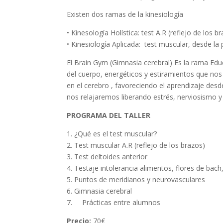
Existen dos ramas de la kinesiología
• Kinesología Holística: test A.R (reflejo de los 
• Kinesiología Aplicada: test muscular, desde la
El Brain Gym (Gimnasia cerebral) Es la rama Educa
del cuerpo, energéticos y estiramientos que no
en el cerebro , favoreciendo el aprendizaje desde
nos relajaremos liberando estrés, nerviosismo y
PROGRAMA DEL TALLER
1. ¿Qué es el test muscular?
2. Test muscular A.R (reflejo de los brazos)
3. Test deltoides anterior
4. Testaje intolerancia alimentos, flores de bac
5. Puntos de meridianos y neurovasculares
6. Gimnasia cerebral
7. Prácticas entre alumnos
Precio:
70€