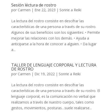
Sesión léctura de rostro
por
Carmen
|
Ene 22, 2023
|
Sonrie a Reiki
La lectura del rostro consiste en descifrar las
características de una persona a través de su rostro.
Algunos de sus beneficios son los siguientes: • Permite
mejorar las relaciones con los demás. • Ayuda a
anticiparse a la hora de conocer a alguien. • Da lugar
a...
TALLER DE LENGUAJE CORPORAL Y LECTURA
DE ROSTRO
por
Carmen
|
Dic 19, 2022
|
Sonrie a Reiki
La lectura del rostro consiste en descifrar las
características de una persona a través de su rostro. El
lenguaje corporal, es la comunicación no verbal que
realizamos a través de nuestro cuerpo, tales como
gestos, movimientos, posturas…suele realizarse...