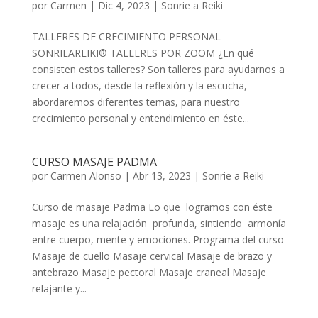
por
Carmen
|
Dic 4, 2023
|
Sonrie a Reiki
TALLERES DE CRECIMIENTO PERSONAL
SONRIEAREIKI® TALLERES POR ZOOM ¿En qué
consisten estos talleres? Son talleres para ayudarnos a
crecer a todos, desde la reflexión y la escucha,
abordaremos diferentes temas, para nuestro
crecimiento personal y entendimiento en éste...
CURSO MASAJE PADMA
por
Carmen Alonso
|
Abr 13, 2023
|
Sonrie a Reiki
Curso de masaje Padma Lo que logramos con éste
masaje es una relajación profunda, sintiendo armonía
entre cuerpo, mente y emociones. Programa del curso
Masaje de cuello Masaje cervical Masaje de brazo y
antebrazo Masaje pectoral Masaje craneal Masaje
relajante y...