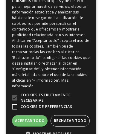
Utilizamos cookies propias y de terceros
para mejorar nuestros servicios, elaborar
información estadística y analizar sus
hábitos de navegación. La utilización de
cookies nos permite personalizar el
contenido que ofrecemos y mostrarle
publicidad relacionada con sus intereses.
Al clicar en “Aceptar todo” acepta el uso de
todas las cookies. También puede
rechazar todas las cookies al clicar en
“Rechazar todo”, configurar las cookies que
desea instalar o rechazar al clicar en
“Configuración”, y obtener información
más detallada sobre el uso de las cookies
al clicar en “+ información”.
Más
información
COOKIES ESTRICTAMENTE
NECESARIAS
COOKIES DE PREFERENCIAS
ACEPTAR TODO
RECHAZAR TODO
MOSTRAR DETALLES