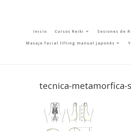
Inicio
Cursos Reiki
Sesiones de R
Masaje facial lifting manual japonés
Y
tecnica-metamorfica-s