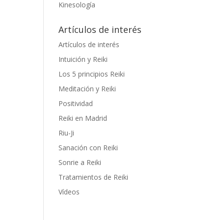
Kinesología
Artículos de interés
Artículos de interés
Intuición y Reiki
Los 5 principios Reiki
Meditación y Reiki
Positividad
Reiki en Madrid
Riu-Ji
Sanación con Reiki
Sonrie a Reiki
Tratamientos de Reiki
Vídeos