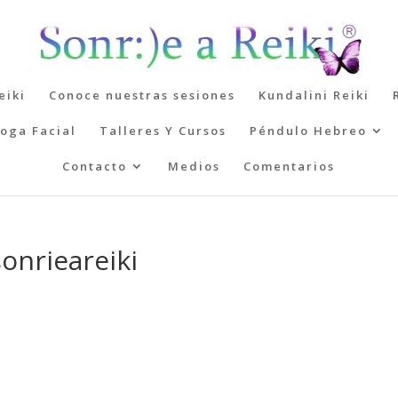
eiki
Conoce nuestras sesiones
Kundalini Reiki
oga Facial
Talleres Y Cursos
Péndulo Hebreo
Contacto
Medios
Comentarios
onrieareiki