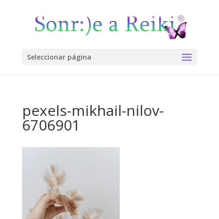
Seleccionar página
pexels-mikhail-nilov-
6706901