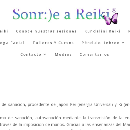
eiki
Conoce nuestras sesiones
Kundalini Reiki
oga Facial
Talleres Y Cursos
Péndulo Hebreo
Contacto
Medios
Comentarios
a de sanación, procedente de Japón Rei (energía Universal) y Ki (en
tema de sanación, autosanación mediante la transmisión de la en
a través de la imposición de manos. Gracias a las enseñanzas del Ma