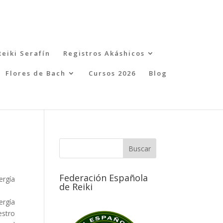
Reiki Serafín
Registros Akáshicos
Flores de Bach
Cursos 2026
Blog
Federación Española
ergía
de Reiki
ergía
estro