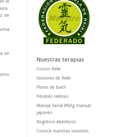
en el
pura.
po de
forma
 a un
Nuestras terapias
Cursos Reiki
 como
Sesiones de Reiki
Flores de Bach
Péndulo Hebreo
Masaje facial lifting manual
japonés
Registros Akáshicos
Conoce nuestras sesiones