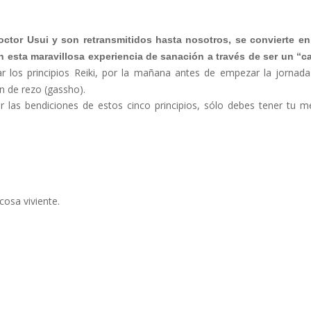
doctor Usui y son retransmitidos hasta nosotros, se convierte e
 esta maravillosa experiencia de sanación a través de ser un “c
 los principios Reiki, por la mañana antes de empezar la jornada
n de rezo (gassho).
r las bendiciones de estos cinco principios, sólo debes tener tu m
osa viviente.