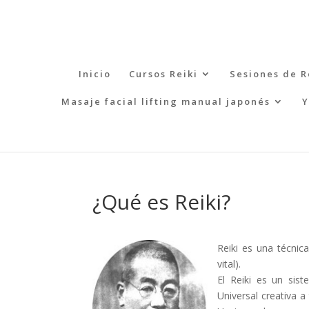
Inicio
Cursos Reiki
Sesiones de R
Masaje facial lifting manual japonés
Y
¿Qué es Reiki?
Reiki es una técnic
vital).
El Reiki es un sis
Universal creativa 