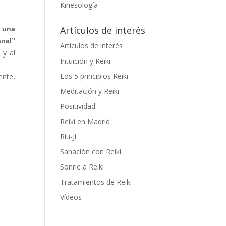
Kinesología
Artículos de interés
n una
anal”
Artículos de interés
 y al
Intuición y Reiki
Los 5 principios Reiki
ente,
Meditación y Reiki
Positividad
Reiki en Madrid
Riu-Ji
Sanación con Reiki
Sonrie a Reiki
Tratamientos de Reiki
Vídeos