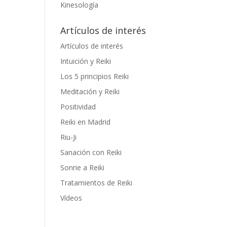
Kinesología
Artículos de interés
Artículos de interés
Intuición y Reiki
Los 5 principios Reiki
Meditación y Reiki
Positividad
Reiki en Madrid
Riu-Ji
Sanación con Reiki
Sonrie a Reiki
Tratamientos de Reiki
Vídeos