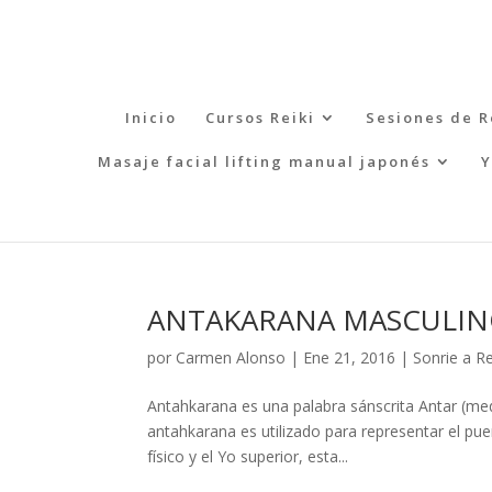
Inicio
Cursos Reiki
Sesiones de R
Masaje facial lifting manual japonés
Y
ANTAKARANA MASCULIN
por
Carmen Alonso
|
Ene 21, 2016
|
Sonrie a Re
Antahkarana es una palabra sánscrita Antar (med
antahkarana es utilizado para representar el puen
físico y el Yo superior, esta...