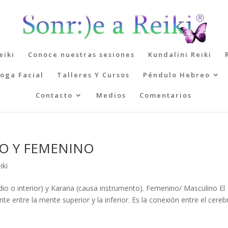
eiki
Conoce nuestras sesiones
Kundalini Reiki
oga Facial
Talleres Y Cursos
Péndulo Hebreo
Contacto
Medios
Comentarios
O Y FEMENINO
iki
io o interior) y Karana (causa instrumento). Femenino/ Masculino El
te entre la mente superior y la inferior. Es la conexión entre el cereb