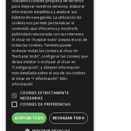
Utilizamos cookies propias y de terceros
para mejorar nuestros servicios, elaborar
información estadística y analizar sus
hábitos de navegación. La utilización de
cookies nos permite personalizar el
contenido que ofrecemos y mostrarle
publicidad relacionada con sus intereses.
Al clicar en “Aceptar todo” acepta el uso de
todas las cookies. También puede
rechazar todas las cookies al clicar en
“Rechazar todo”, configurar las cookies que
desea instalar o rechazar al clicar en
“Configuración”, y obtener información
más detallada sobre el uso de las cookies
al clicar en “+ información”.
Más
información
COOKIES ESTRICTAMENTE
NECESARIAS
COOKIES DE PREFERENCIAS
ACEPTAR TODO
RECHAZAR TODO
MOSTRAR DETALLES