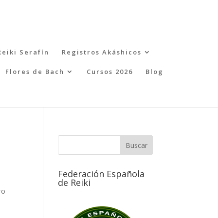
Reiki Serafín
Registros Akáshicos
Flores de Bach
Cursos 2026
Blog
Federación Española
de Reiki
ro