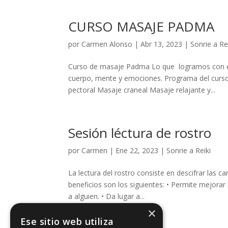
CURSO MASAJE PADMA
por
Carmen Alonso
|
Abr 13, 2023
|
Sonrie a Re
Curso de masaje Padma Lo que logramos con és
cuerpo, mente y emociones. Programa del curso
pectoral Masaje craneal Masaje relajante y...
Sesión léctura de rostro
por
Carmen
|
Ene 22, 2023
|
Sonrie a Reiki
La lectura del rostro consiste en descifrar las c
beneficios son los siguientes: • Permite mejorar
a alguien. • Da lugar a...
×
Ese sitio web utiliza