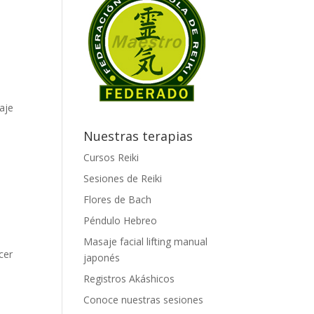
aje
Nuestras terapias
Cursos Reiki
Sesiones de Reiki
Flores de Bach
Péndulo Hebreo
Masaje facial lifting manual
cer
japonés
Registros Akáshicos
Conoce nuestras sesiones