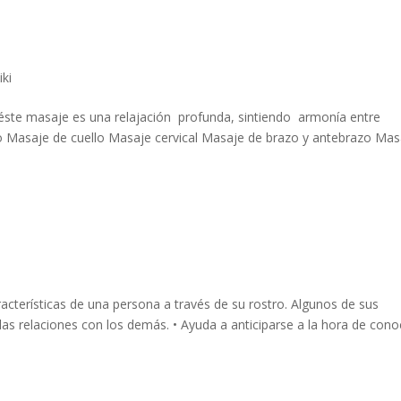
iki
te masaje es una relajación profunda, sintiendo armonía entre
 Masaje de cuello Masaje cervical Masaje de brazo y antebrazo Mas
aracterísticas de una persona a través de su rostro. Algunos de sus
 las relaciones con los demás. • Ayuda a anticiparse a la hora de cono