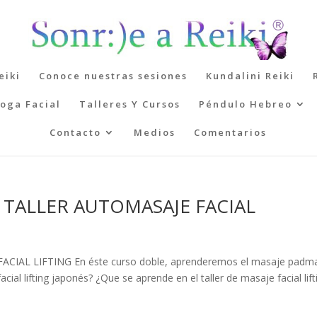
eiki
Conoce nuestras sesiones
Kundalini Reiki
oga Facial
Talleres Y Cursos
Péndulo Hebreo
Contacto
Medios
Comentarios
 TALLER AUTOMASAJE FACIAL
AL LIFTING En éste curso doble, aprenderemos el masaje padm
cial lifting japonés? ¿Que se aprende en el taller de masaje facial lift