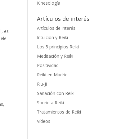
Kinesología
Artículos de interés
Artículos de interés
l, es
Intuición y Reiki
uele
Los 5 principios Reiki
Meditación y Reiki
Positividad
Reiki en Madrid
Riu-Ji
Sanación con Reiki
Sonrie a Reiki
as,
Tratamientos de Reiki
Vídeos