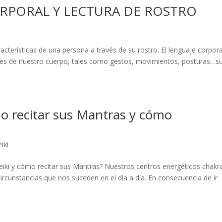
ORPORAL Y LECTURA DE ROSTRO
racterísticas de una persona a través de su rostro. El lenguaje corpora
vés de nuestro cuerpo, tales como gestos, movimientos, posturas…s
o recitar sus Mantras y cómo
iki
eiki y cómo recitar sus Mantras? Nuestros centros energéticos chakr
circunstancias que nos suceden en el día a día. En consecuencia de ir