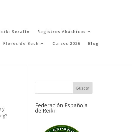
Reiki Serafín
Registros Akáshicos
Flores de Bach
Cursos 2026
Blog
Federación Española
a y
de Reiki
ing?