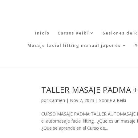
Inicio
Cursos Reiki
Sesiones de R
Masaje facial lifting manual japonés
Y
TALLER MASAJE PADMA +
por
Carmen
|
Nov 7, 2023
|
Sonrie a Reiki
CURSO MASAJE PADMA TALLER AUTOMASAJE FACI
el automasaje facial lifting. ¿Que es un masaje fa
¿Que se aprende en el Curso de...