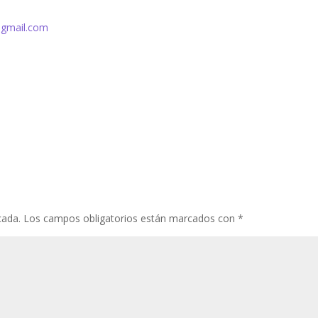
@gmail.com
cada.
Los campos obligatorios están marcados con
*