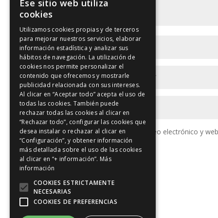
Ese sitio web utiliza
cookies
Utilizamos cookies propias y de terceros
para mejorar nuestros servicios, elaborar
información estadística y analizar sus
hábitos de navegación. La utilización de
cookies nos permite personalizar el
contenido que ofrecemos y mostrarle
publicidad relacionada con sus intereses.
Al clicar en “Aceptar todo” acepta el uso de
todas las cookies. También puede
rechazar todas las cookies al clicar en
“Rechazar todo”, configurar las cookies que
Guarda mi nombre, correo electrónico y web
desea instalar o rechazar al clicar en
“Configuración”, y obtener información
más detallada sobre el uso de las cookies
al clicar en “+ información”.
Más
información
COOKIES ESTRICTAMENTE
NECESARIAS
COOKIES DE PREFERENCIAS