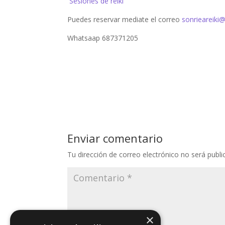
Sesiones de reiki
Puedes reservar mediate el correo
sonrieareiki
Whatsaap 687371205
Enviar comentario
Tu dirección de correo electrónico no será publi
×