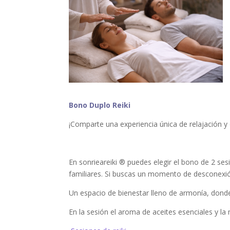
Bono Duplo Reiki
¡Comparte una experiencia única de relajación y
En sonrieareiki ® puedes elegir el bono de 2 ses
familiares. Si buscas un momento de desconexión
Un espacio de bienestar lleno de armonía, donde
En la sesión el aroma de aceites esenciales y la