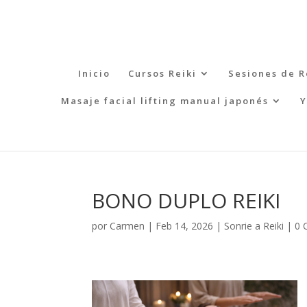
Inicio
Cursos Reiki
Sesiones de R
Masaje facial lifting manual japonés
Y
BONO DUPLO REIKI
por
Carmen
|
Feb 14, 2026
|
Sonrie a Reiki
|
0 