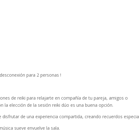
 desconexión para 2 personas !
iones de reiki para relajarte en compañía de tu pareja, amigos o
 la elección de la sesión reiki dúo es una buena opción.
 disfrutar de una experiencia compartida, creando recuerdos especia
 música sueve envuelve la sala.