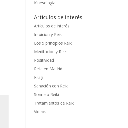
Kinesología
Artículos de interés
Artículos de interés
Intuición y Reiki
Los 5 principios Reiki
Meditación y Reiki
Positividad
Reiki en Madrid
Riu-Ji
Sanación con Reiki
Sonrie a Reiki
Tratamientos de Reiki
Vídeos