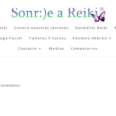
eiki
Conoce nuestras sesiones
Kundalini Reiki
oga Facial
Talleres Y Cursos
Péndulo Hebreo
Contacto
Medios
Comentarios
Comentarios