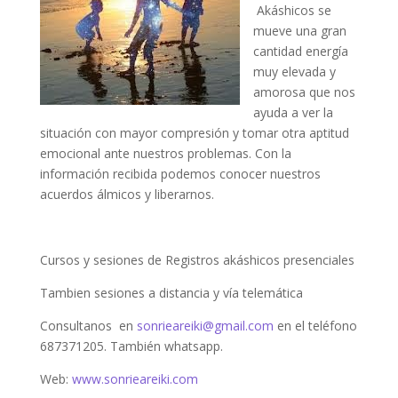
Akáshicos se
mueve una gran
cantidad energía
muy elevada y
amorosa que nos
ayuda a ver la
situación con mayor compresión y tomar otra aptitud
emocional ante nuestros problemas. Con la
información recibida podemos conocer nuestros
acuerdos álmicos y liberarnos.
Cursos y sesiones de Registros akáshicos presenciales
Tambien sesiones a distancia y vía telemática
Consultanos en
sonrieareiki@gmail.com
en el teléfono
687371205. También whatsapp.
Web:
www.sonrieareiki.com