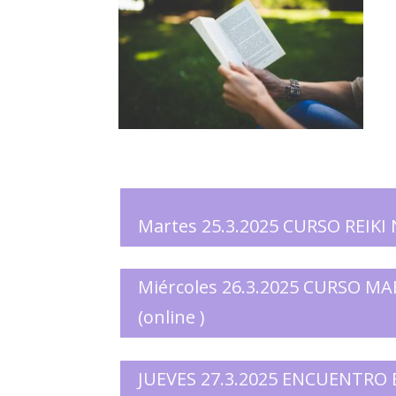
Martes 25.3.2025 CURSO REIKI N
Miércoles 26.3.2025 CURSO MA
(online )
JUEVES 27.3.2025 ENCUENTRO 