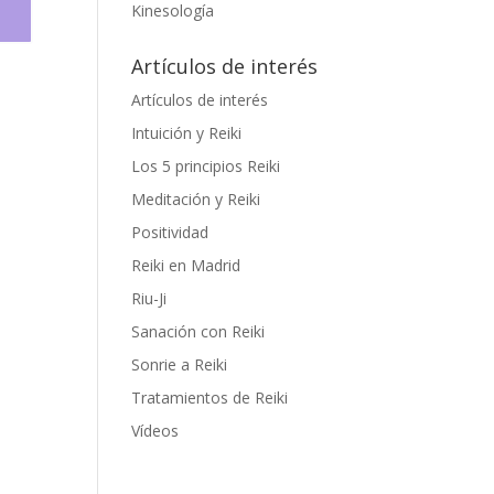
Kinesología
Artículos de interés
Artículos de interés
Intuición y Reiki
Los 5 principios Reiki
Meditación y Reiki
Positividad
Reiki en Madrid
Riu-Ji
Sanación con Reiki
Sonrie a Reiki
Tratamientos de Reiki
Vídeos