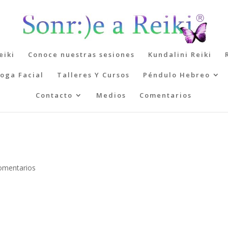
eiki
Conoce nuestras sesiones
Kundalini Reiki
oga Facial
Talleres Y Cursos
Péndulo Hebreo
Contacto
Medios
Comentarios
omentarios