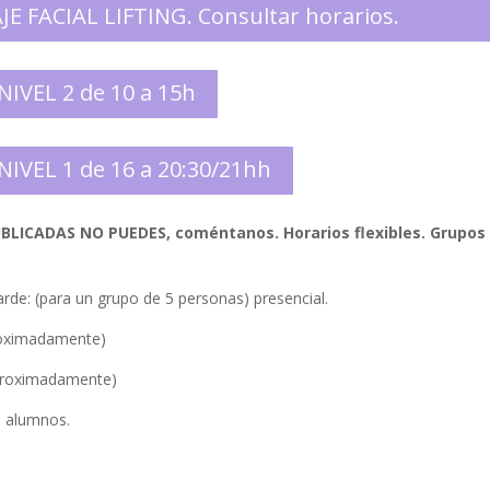
 FACIAL LIFTING. Consultar horarios.
NIVEL 2 de 10 a 15h
NIVEL 1 de 16 a 20:30/21hh
PUBLICADAS NO PUEDES, coméntanos
. Horarios flexibles. Grupos
de: (para un grupo de 5 personas) presencial.
oximadamente)
proximadamente)
e alumnos.