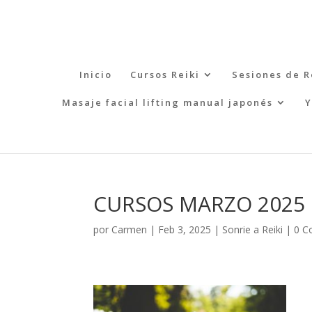
Inicio
Cursos Reiki
Sesiones de R
Masaje facial lifting manual japonés
Y
CURSOS MARZO 2025
por
Carmen
|
Feb 3, 2025
|
Sonrie a Reiki
|
0 C