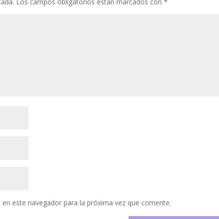
cada.
Los campos obligatorios están marcados con
*
 en este navegador para la próxima vez que comente.