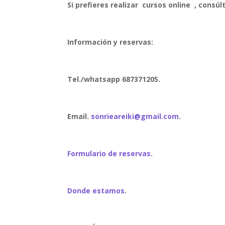
Si prefieres realizar cursos online , consúl
Información y reservas:
Tel./whatsapp 687371205.
Email.
sonrieareiki@gmail.com
.
Formulario de reservas.
Donde estamos
.