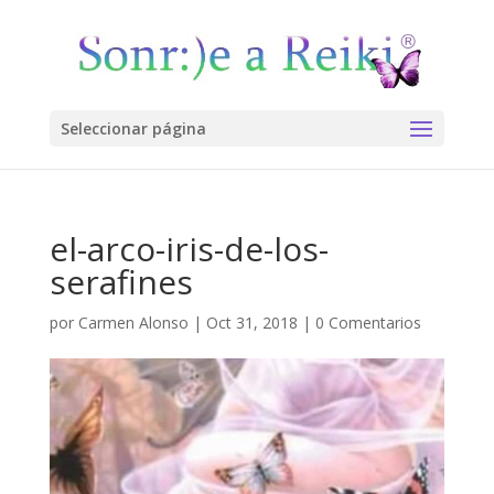
Seleccionar página
el-arco-iris-de-los-
serafines
por
Carmen Alonso
|
Oct 31, 2018
|
0 Comentarios