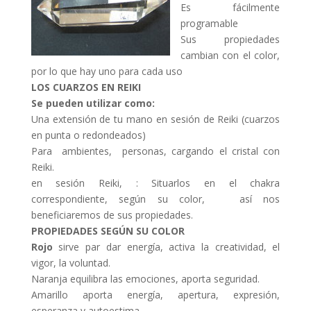
Es fácilmente
programable
Sus propiedades
cambian con el color,
por lo que hay uno para cada uso
LOS CUARZOS EN REIKI
Se pueden utilizar como:
Una extensión de tu mano en sesión de Reiki (cuarzos
en punta o redondeados)
Para ambientes, personas, cargando el cristal con
Reiki.
en sesión Reiki, : Situarlos en el chakra
correspondiente, según su color, así nos
beneficiaremos de sus propiedades.
PROPIEDADES SEGÚN SU COLOR
Rojo
sirve par dar energía, activa la creatividad, el
vigor, la voluntad.
Naranja equilibra las emociones, aporta seguridad.
Amarillo aporta energía, apertura, expresión,
esperanza y autoestima