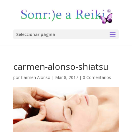
Seleccionar página
carmen-alonso-shiatsu
por
Carmen Alonso
|
Mar 8, 2017
|
0 Comentarios