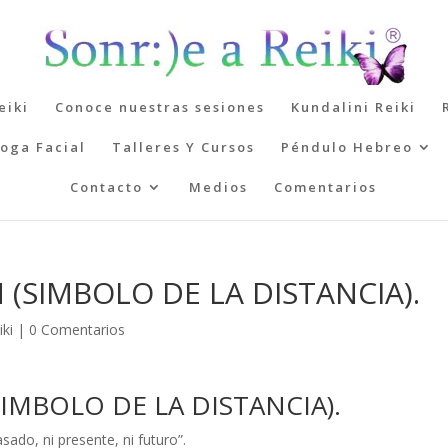
eiki
Conoce nuestras sesiones
Kundalini Reiki
oga Facial
Talleres Y Cursos
Péndulo Hebreo
Contacto
Medios
Comentarios
(SIMBOLO DE LA DISTANCIA).
iki
|
0 Comentarios
IMBOLO DE LA DISTANCIA).
asado, ni presente, ni futuro”.