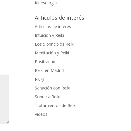
Kinesología
Artículos de interés
Artículos de interés
Intuición y Reiki
Los 5 principios Reiki
Meditación y Reiki
Positividad
Reiki en Madrid
Riu-Ji
Sanación con Reiki
Sonrie a Reiki
Tratamientos de Reiki
Vídeos