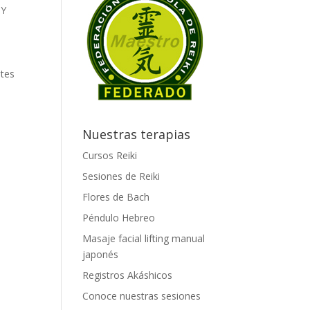
 Y
ntes
Nuestras terapias
Cursos Reiki
Sesiones de Reiki
Flores de Bach
Péndulo Hebreo
Masaje facial lifting manual
japonés
Registros Akáshicos
Conoce nuestras sesiones