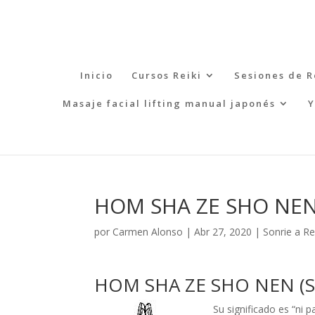
Inicio
Cursos Reiki
Sesiones de R
Masaje facial lifting manual japonés
Y
HOM SHA ZE SHO NEN 
por
Carmen Alonso
|
Abr 27, 2020
|
Sonrie a Re
HOM SHA ZE SHO NEN (S
Su significado es “ni p