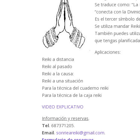
Se traduce como: “La D
“conecta con la Divini
Es el tercer símbolo d
Se utiliza mandar Reiki
También puedes utiliza
que tengas planificada
Aplicaciones:
Reiki a distancia
Reiki al pasado
Reiki a la causa:
Reiki a una situación
Para la técnica del cuaderno reiki
Para la técnica de la caja reiki
VIDEO EXPLICATIVO
Información y reservas
.
Tel
. 687371205.
Email
.
sonrieareiki@gmail.com
.
Formulario de reservas