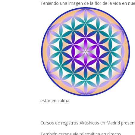
Teniendo una imagen de la flor de la vida en nue
estar en calma.
Cursos de registros Akáshicos en Madrid presen
También cursos vía telemática en directo