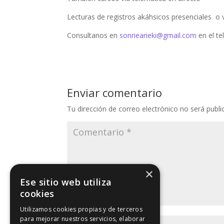
Lecturas de registros akáhsicos presenciales o 
Consultanos en
sonriearieki@gmail.com
en el t
Enviar comentario
Tu dirección de correo electrónico no será publi
×
Ese sitio web utiliza
cookies
Utilizamos cookies propias y de terceros
para mejorar nuestros servicios, elaborar