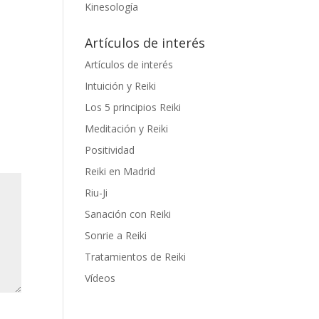
Kinesología
Artículos de interés
Artículos de interés
Intuición y Reiki
Los 5 principios Reiki
Meditación y Reiki
Positividad
Reiki en Madrid
Riu-Ji
Sanación con Reiki
Sonrie a Reiki
Tratamientos de Reiki
Vídeos