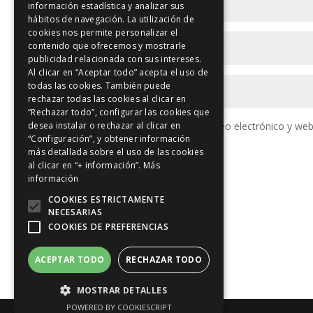
información estadística y analizar sus
hábitos de navegación. La utilización de
cookies nos permite personalizar el
contenido que ofrecemos y mostrarle
publicidad relacionada con sus intereses.
Al clicar en “Aceptar todo” acepta el uso de
todas las cookies. También puede
rechazar todas las cookies al clicar en
“Rechazar todo”, configurar las cookies que
desea instalar o rechazar al clicar en
Guarda mi nombre, correo electrónico y web
“Configuración”, y obtener información
más detallada sobre el uso de las cookies
al clicar en “+ información”.
Más
información
COOKIES ESTRICTAMENTE
NECESARIAS
COOKIES DE PREFERENCIAS
ACEPTAR TODO
RECHAZAR TODO
MOSTRAR DETALLES
POWERED BY COOKIESCRIPT