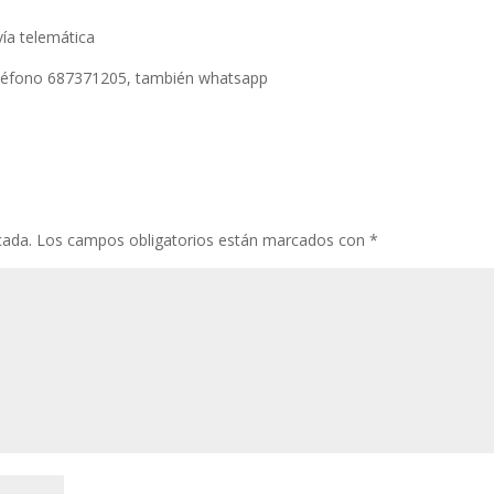
vía telemática
eléfono 687371205, también whatsapp
cada.
Los campos obligatorios están marcados con
*