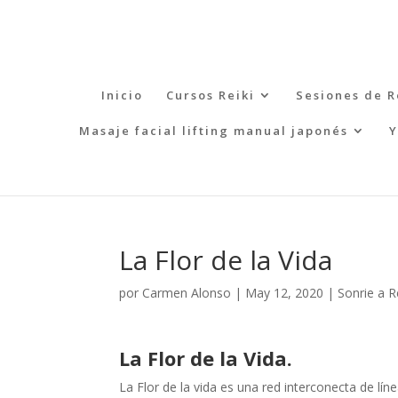
Inicio
Cursos Reiki
Sesiones de R
Masaje facial lifting manual japonés
Y
La Flor de la Vida
por
Carmen Alonso
|
May 12, 2020
|
Sonrie a R
La Flor
de la Vida.
La Flor de la vida es una red interconecta de 