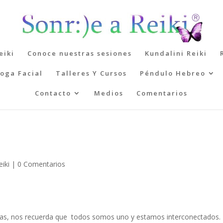
eiki
Conoce nuestras sesiones
Kundalini Reiki
oga Facial
Talleres Y Cursos
Péndulo Hebreo
Contacto
Medios
Comentarios
eiki
|
0 Comentarios
líneas, nos recuerda que todos somos uno y estamos interconectados.