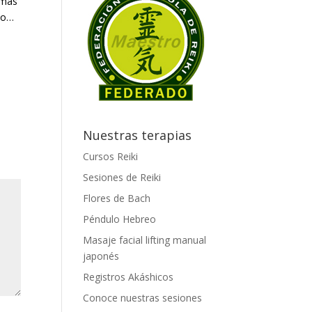
emás
rlo…
Nuestras terapias
Cursos Reiki
Sesiones de Reiki
Flores de Bach
Péndulo Hebreo
Masaje facial lifting manual
japonés
Registros Akáshicos
Conoce nuestras sesiones