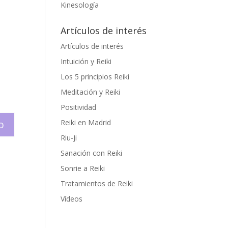
Kinesología
Artículos de interés
Artículos de interés
Intuición y Reiki
Los 5 principios Reiki
Meditación y Reiki
Positividad
Reiki en Madrid
Riu-Ji
Sanación con Reiki
Sonrie a Reiki
Tratamientos de Reiki
Vídeos