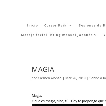
Inicio
Cursos Reiki
Sesiones de R
Masaje facial lifting manual japonés
Y
MAGIA
por
Carmen Alonso
|
Mar 26, 2018
|
Sonrie a Re
Magia.
Y que es magia, sino, tú…Hoy te propongo que pr