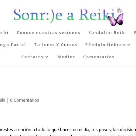
eiki
Conoce nuestras sesiones
Kundalini Reiki
oga Facial
Talleres Y Cursos
Péndulo Hebreo
Contacto
Medios
Comentarios
iki
|
0 Comentarios
estes atención a todo lo que haces en el día, tus pasos, las decision