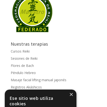
Nuestras terapias
Cursos Reiki
Sesiones de Reiki
Flores de Bach
Péndulo Hebreo
Masaje facial lifting manual japonés
Registros Akáshicos
×
Conoce nuestras sesiones
Ese sitio web utiliza
Kinesología
cookies