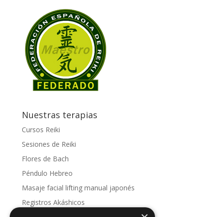
Nuestras terapias
Cursos Reiki
Sesiones de Reiki
Flores de Bach
Péndulo Hebreo
Masaje facial lifting manual japonés
Registros Akáshicos
Conoce nuestras sesiones