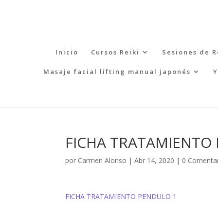
Inicio
Cursos Reiki
Sesiones de R
Masaje facial lifting manual japonés
Y
FICHA TRATAMIENTO
por
Carmen Alonso
|
Abr 14, 2020
|
0 Comenta
FICHA TRATAMIENTO PENDULO 1