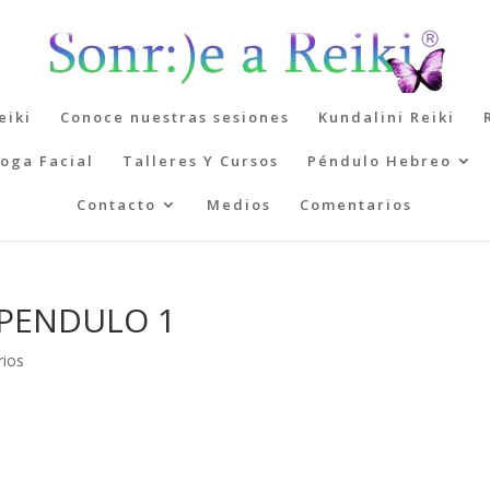
eiki
Conoce nuestras sesiones
Kundalini Reiki
oga Facial
Talleres Y Cursos
Péndulo Hebreo
Contacto
Medios
Comentarios
 PENDULO 1
rios