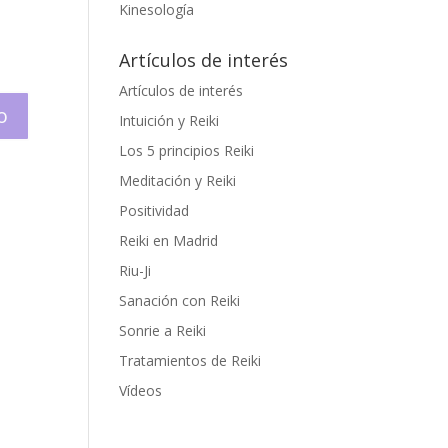
Kinesología
Artículos de interés
Artículos de interés
Intuición y Reiki
Los 5 principios Reiki
Meditación y Reiki
Positividad
Reiki en Madrid
Riu-Ji
Sanación con Reiki
Sonrie a Reiki
Tratamientos de Reiki
Vídeos