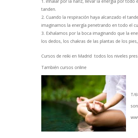
inhalar por la nariz, llevar la energía por todo
tanden.
Cuando la respiración haya alcanzado el tand
imaginarnos la energía penetrando en todo el c
Exhalamos por la boca imaginando que la ener
los dedos, los chakras de las plantas de los pies,
Cursos de reiki en Madrid todos los niveles pres
También cursos online
T/6
son
www