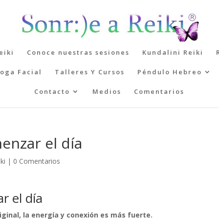
eiki
Conoce nuestras sesiones
Kundalini Reiki
oga Facial
Talleres Y Cursos
Péndulo Hebreo
Contacto
Medios
Comentarios
enzar el día
ki
|
0 Comentarios
r el día
original, la energía y conexión es más fuerte.