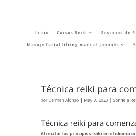
Inicio
Cursos Reiki
Sesiones de R
Masaje facial lifting manual japonés
Y
Técnica reiki para com
por
Carmen Alonso
|
May 8, 2020
|
Sonrie a Rei
Técnica reiki para comenza
Al recitar los principios reiki en el idioma 