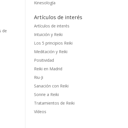
Kinesología
Artículos de interés
Artículos de interés
s de
Intuición y Reiki
Los 5 principios Reiki
Meditación y Reiki
Positividad
Reiki en Madrid
Riu-Ji
Sanación con Reiki
Sonrie a Reiki
Tratamientos de Reiki
Vídeos