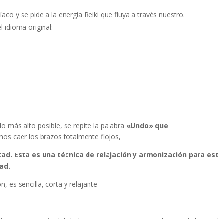
aco y se pide a la energía Reiki que fluya a través nuestro.
l idioma original:
 lo más alto posible, se repite la palabra
«Undo» que
 caer los brazos totalmente flojos,
tad. Esta es una técnica de relajación y armonización para est
dad.
 es sencilla, corta y relajante