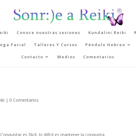
eiki
Conoce nuestras sesiones
Kundalini Reiki
oga Facial
Talleres Y Cursos
Péndulo Hebreo
Contacto
Medios
Comentarios
iki
|
0 Comentarios
Conquistar es fácil, lo difícil es mantener la conquista.