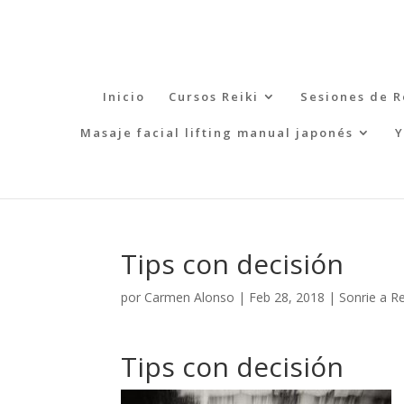
Inicio
Cursos Reiki
Sesiones de R
Masaje facial lifting manual japonés
Y
Tips con decisión
por
Carmen Alonso
|
Feb 28, 2018
|
Sonrie a Re
Tips con decisión