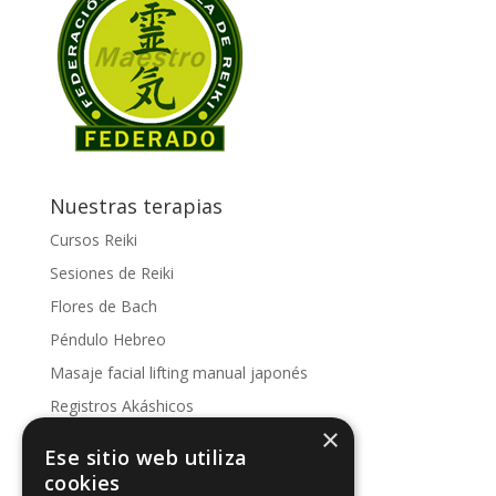
Nuestras terapias
Cursos Reiki
Sesiones de Reiki
Flores de Bach
Péndulo Hebreo
Masaje facial lifting manual japonés
Registros Akáshicos
×
Conoce nuestras sesiones
Ese sitio web utiliza
Kinesología
cookies