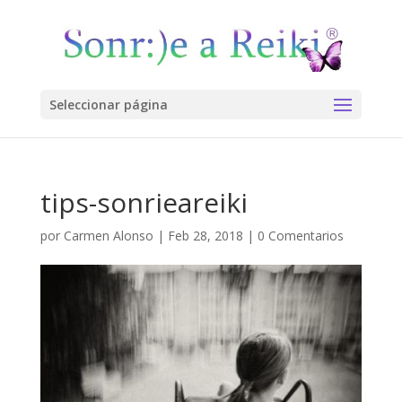
Seleccionar página
tips-sonrieareiki
por
Carmen Alonso
|
Feb 28, 2018
|
0 Comentarios