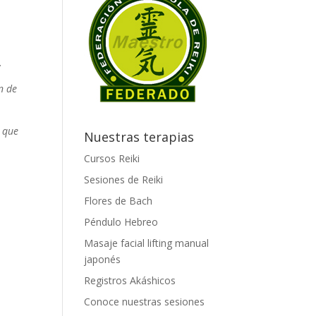
…
ón de
 que
Nuestras terapias
Cursos Reiki
Sesiones de Reiki
Flores de Bach
Péndulo Hebreo
Masaje facial lifting manual
japonés
Registros Akáshicos
Conoce nuestras sesiones