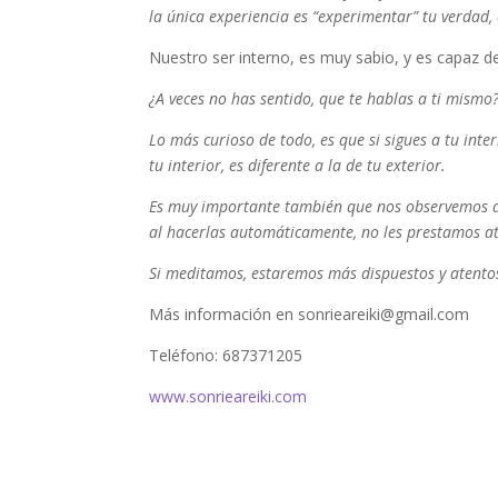
la única experiencia es “experimentar” tu verdad, q
Nuestro ser interno, es muy sabio, y es capaz d
¿A veces no has sentido, que te hablas a ti mism
Lo más curioso de todo, es que si sigues a tu inter
tu interior, es diferente a la de tu exterior.
Es muy importante también que nos observemos a
al hacerlas automáticamente, no les prestamos a
Si meditamos, estaremos más dispuestos y atentos
Más información en sonrieareiki@gmail.com
Teléfono: 687371205
www.sonrieareiki.com