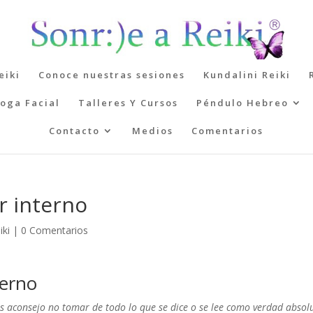
eiki
Conoce nuestras sesiones
Kundalini Reiki
oga Facial
Talleres Y Cursos
Péndulo Hebreo
Contacto
Medios
Comentarios
r interno
iki
|
0 Comentarios
terno
os aconsejo no tomar de todo lo que se dice o se lee como verdad absolu