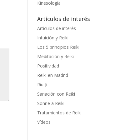
Kinesología
Artículos de interés
Artículos de interés
Intuición y Reiki
Los 5 principios Reiki
Meditación y Reiki
Positividad
Reiki en Madrid
Riu-Ji
Sanación con Reiki
Sonrie a Reiki
Tratamientos de Reiki
Vídeos