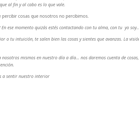
ue al fin y al cabo es lo que vale.
e percibir cosas que nosotros no percibimos.
o? En ese momento quizás estés contactando con tu alma, con tu yo soy
ior o tu intuición, te salen bien las cosas y sientes que avanzas. La visi
 nosotros mismos en nuestro día a día… nos daremos cuenta de cosas,
tención.
 a sentir nuestro interior