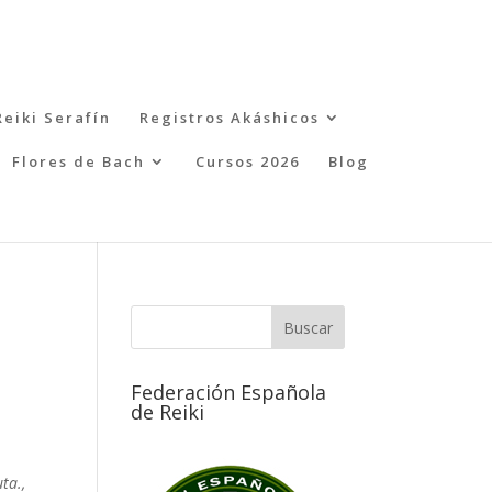
Reiki Serafín
Registros Akáshicos
Flores de Bach
Cursos 2026
Blog
Federación Española
de Reiki
ta.,