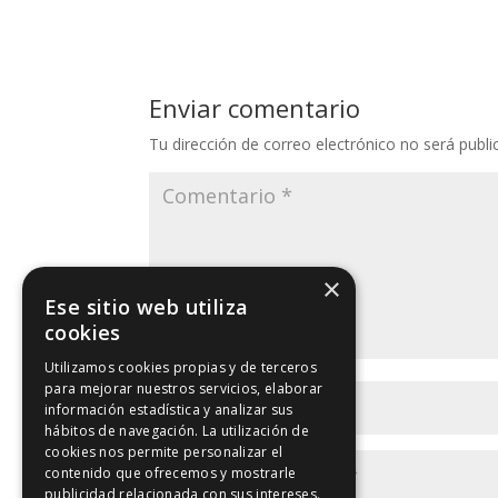
Enviar comentario
Tu dirección de correo electrónico no será publi
×
Ese sitio web utiliza
cookies
Utilizamos cookies propias y de terceros
para mejorar nuestros servicios, elaborar
información estadística y analizar sus
hábitos de navegación. La utilización de
cookies nos permite personalizar el
contenido que ofrecemos y mostrarle
publicidad relacionada con sus intereses.